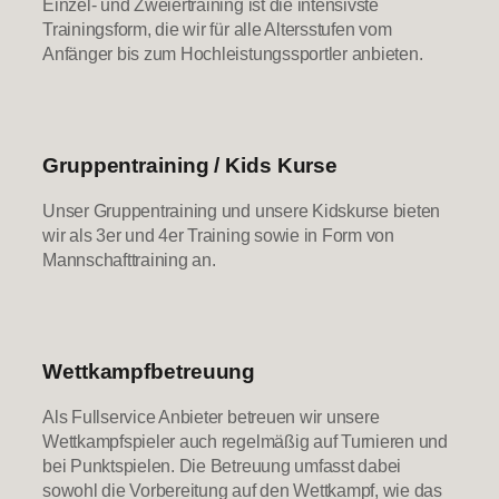
Einzel- und Zweiertraining ist die intensivste
Trainingsform, die wir für alle Altersstufen vom
Anfänger bis zum Hochleistungssportler anbieten.
Gruppentraining / Kids Kurse
Unser Gruppentraining und unsere Kidskurse bieten
wir als 3er und 4er Training sowie in Form von
Mannschafttraining an.
Wettkampfbetreuung
Als Fullservice Anbieter betreuen wir unsere
Wettkampfspieler auch regelmäßig auf Turnieren und
bei Punktspielen. Die Betreuung umfasst dabei
sowohl die Vorbereitung auf den Wettkampf, wie das