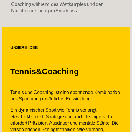
Coaching während des Wettkampfes und der
Nachbesprechung im Anschluss.
UNSERE IDEE
Tennis&Coaching
Tennis und Coaching ist eine spannende Kombination
aus Sport und persönlicher Entwicklung.
Ein dynamischer Sport wie Tennis verlangt
Geschicklichkeit, Strategie und auch Teamgeist. Er
erfordert Präzision, Ausdauer und mentale Stärke. Die
verschiedenen Schlagtechniken, wie Vorhand,