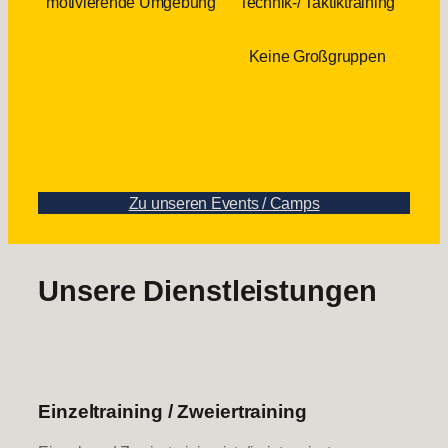
motivierende Umgebung
Technik-/ Taktiktraining
Keine Großgruppen
Zu unseren Events / Camps
Unsere Dienstleistungen
Einzeltraining / Zweiertraining