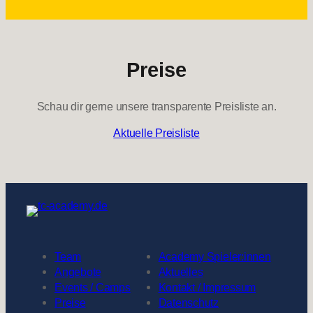
Preise
Schau dir gerne unsere transparente Preisliste an.
Aktuelle Preisliste
Team
Academy Spieler:innen
Angebote
Aktuelles
Events / Camps
Kontakt / Impressum
Preise
Datenschutz